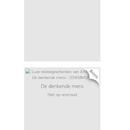
De denkende mens
Niet op voorraad