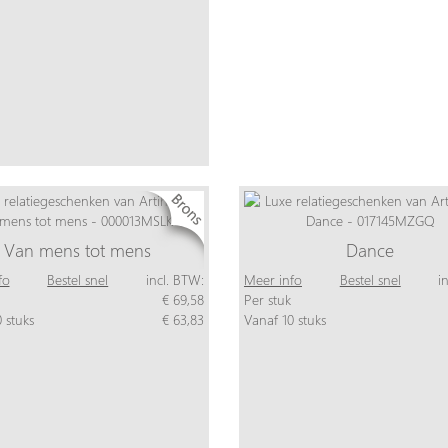
Van mens tot mens
Dance
fo
Bestel snel
incl. BTW:
Meer info
Bestel snel
i
€ 69,58
Per stuk
 stuks
€ 63,83
Vanaf 10 stuks