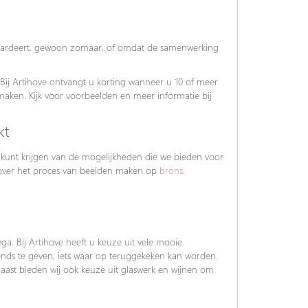
waardeert, gewoon zomaar, of omdat de samenwerking
 Bij Artihove ontvangt u korting wanneer u 10 of meer
 maken. Kijk voor voorbeelden en meer informatie bij
kt
unt krijgen van de mogelijkheden die we bieden voor
e over het proces van beelden maken op
brons
.
a. Bij Artihove heeft u keuze uit vele mooie
vends te geven, iets waar op teruggekeken kan worden.
ast bieden wij ook keuze uit glaswerk en wijnen om