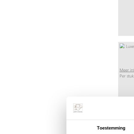
Meer in
Per stuk
Toestemming