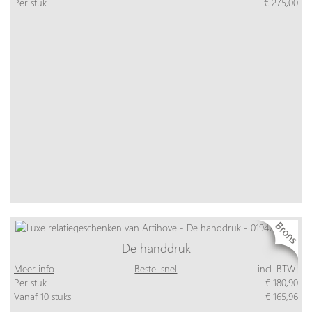
Per stuk
€ 275,00
De handdruk
Meer info
Bestel snel
incl. BTW:
Per stuk
€ 180,90
Vanaf 10 stuks
€ 165,96