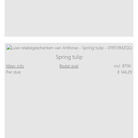
Spring tulip
Meer info
Bestel snel
incl. BTW:
Per stuk
€ 144,29