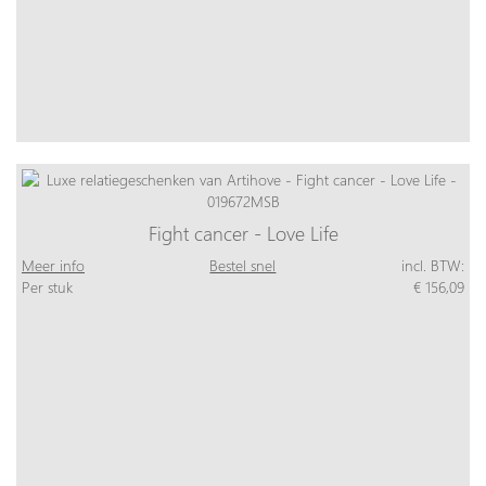
Fight cancer - Love Life
Meer info
Bestel snel
incl. BTW:
Per stuk
€ 156,09