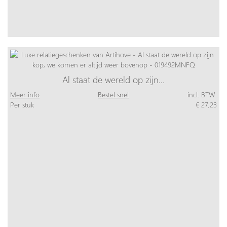
Al staat de wereld op zijn…
Meer info
Bestel snel
incl. BTW:
Per stuk
€ 27,23