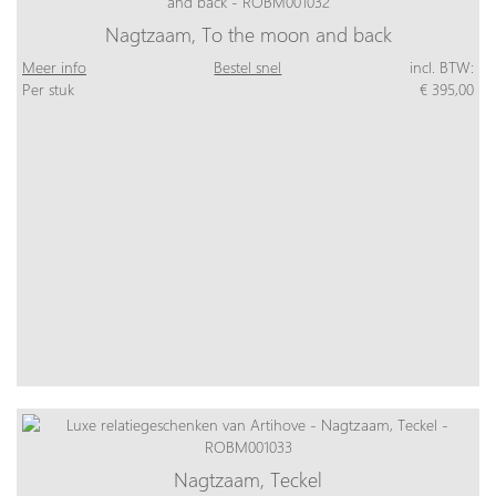
Nagtzaam, To the moon and back
Meer info
Bestel snel
incl. BTW:
Per stuk
€ 395,00
Nagtzaam, Teckel