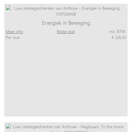
Energiek in Beweging
Meer info
Bestel snel
incl. BTW:
Per stuk
€ 526,35