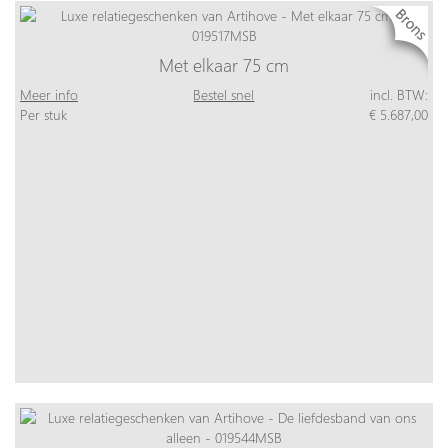
Met elkaar 75 cm
Meer info
Bestel snel
incl. BTW:
Per stuk
€ 5.687,00