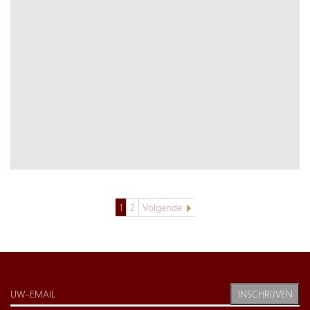
1
2
Volgende
INSCHRIJVEN