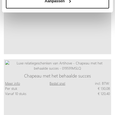
Aanpassen
Chapeau met het behaalde succes
Meer info
Bestel snel
incl. BTW:
Per stuk
€ 130,08
Vanaf 10 stuks
€ 120,40