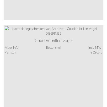
Gouden brillen vogel
Meer info
Bestel snel
incl. BTW:
Per stuk
€ 296,45