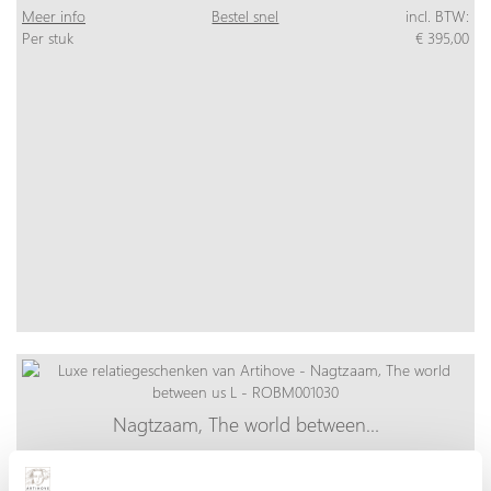
Meer info
Bestel snel
incl. BTW:
Per stuk
€ 395,00
Nagtzaam, The world between…
Meer info
Bestel snel
incl. BTW:
Per stuk
€ 1.150,00