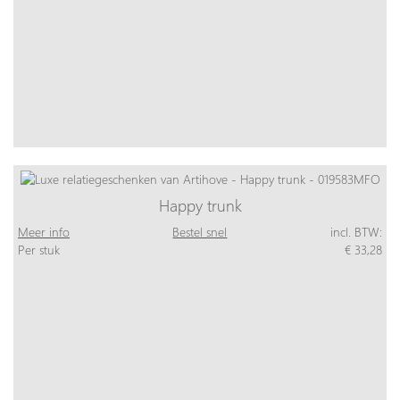
Happy trunk
Meer info
Bestel snel
incl. BTW:
Per stuk
€ 33,28