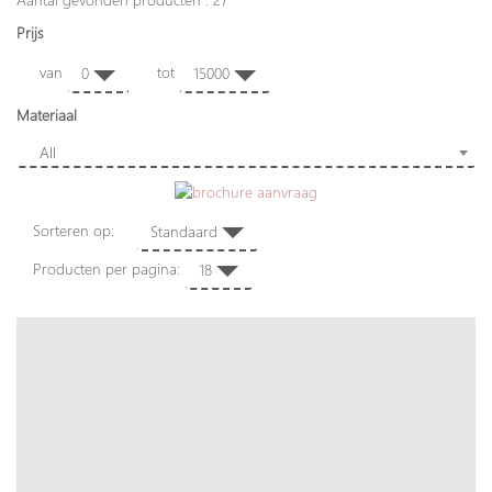
Prijs
van
tot
0
15000
Materiaal
All
Sorteren op:
Standaard
Producten per pagina:
18