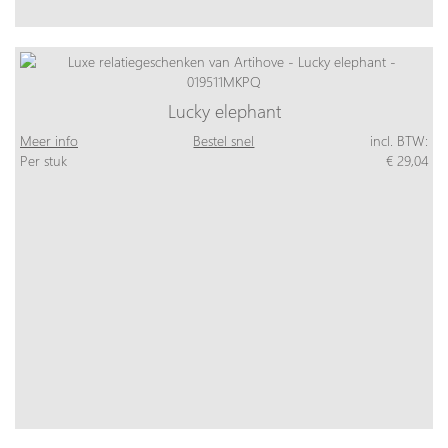
Lucky elephant
Meer info
Bestel snel
incl. BTW:
Per stuk
€ 29,04