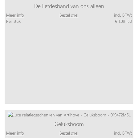
De liefdesband van ons alleen
Meer info
Bestel snel
incl. BTW:
Per stuk
€ 1.391,50
Geluksboom
Meer info
Bestel snel
incl. BTW: