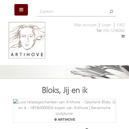
Mijn account
|
Login
|
FAQ
Tel:
010-5296060
Bloks, Jij en ik