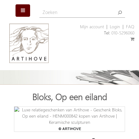
Mijn account
|
Login
|
FAQ
Tel:
010-5296060
Bloks, Op een eiland