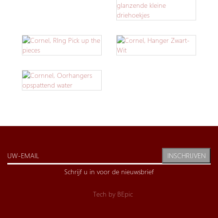
INSCHRIJVEN
Schrijf u in voor de nieuwsbrief
Tech by
BEpic