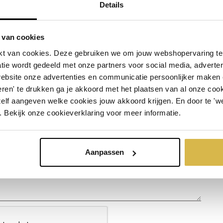
Details
 van cookies
t van cookies. Deze gebruiken we om jouw webshopervaring te 
tie wordt gedeeld met onze partners voor social media, adverte
ct
website onze advertenties en communicatie persoonlijker maken
ren' te drukken ga je akkoord met het plaatsen van al onze cooki
zelf aangeven welke cookies jouw akkoord krijgen. En door te 'w
. Bekijk onze cookieverklaring voor meer informatie.
Aanpassen