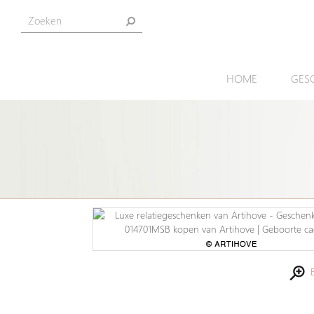
HOME
GES
Be