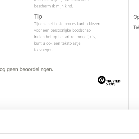
bescherm ik mijn kind.
Tip
Op
Tijdens het bestelproces kunt u kiezen
Tek
voor een persoonlijke boodschap.
Indien het op het artikel mogelijk is,
kunt u ook een tekstplaatje
toevoegen.
nog geen beoordelingen.