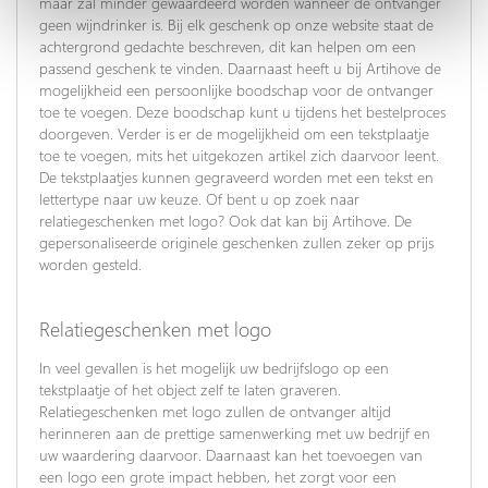
maar zal minder gewaardeerd worden wanneer de ontvanger
geen wijndrinker is. Bij elk geschenk op onze website staat de
achtergrond gedachte beschreven, dit kan helpen om een
passend geschenk te vinden. Daarnaast heeft u bij Artihove de
mogelijkheid een persoonlijke boodschap voor de ontvanger
toe te voegen. Deze boodschap kunt u tijdens het bestelproces
doorgeven. Verder is er de mogelijkheid om een tekstplaatje
toe te voegen, mits het uitgekozen artikel zich daarvoor leent.
De tekstplaatjes kunnen gegraveerd worden met een tekst en
lettertype naar uw keuze. Of bent u op zoek naar
relatiegeschenken met logo? Ook dat kan bij Artihove. De
gepersonaliseerde originele geschenken zullen zeker op prijs
worden gesteld.
Relatiegeschenken met logo
In veel gevallen is het mogelijk uw bedrijfslogo op een
tekstplaatje of het object zelf te laten graveren.
Relatiegeschenken met logo zullen de ontvanger altijd
herinneren aan de prettige samenwerking met uw bedrijf en
uw waardering daarvoor. Daarnaast kan het toevoegen van
een logo een grote impact hebben, het zorgt voor een