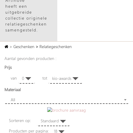
Artihove
heeft een
uitgebreide
collectie originele
relatiegeschenken
samengesteld.
>
Geschenken
>
Relatiegeschenken
Aantal gevonden producten :
Prijs
van
tot
0
kio-awards
Materiaal
All
Sorteren op:
Standaard
Producten per pagina:
18