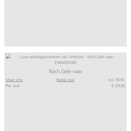
Koch,Gele vaas
Meer info
Bestel snel
incl. BTW:
Per stuk
€ 129,00