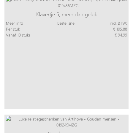
Klavertje 5, meer dan geluk
Meer info
Bestel snel
incl. BTW:
Per stuk
€ 105,88
Vanaf 10 stuks
€ 94,99