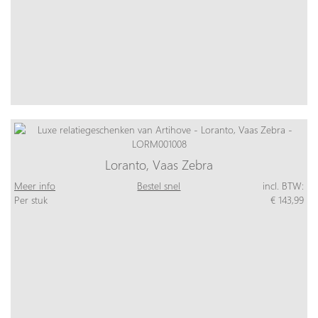
Loranto, Vaas Zebra
Meer info
Bestel snel
incl. BTW:
Per stuk
€ 143,99