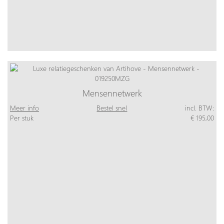
Mensennetwerk
Meer info
Bestel snel
incl. BTW:
Per stuk
€ 195,00