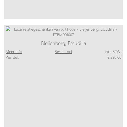
Bleijenberg, Escudilla
Meer info
Bestel snel
incl. BTW:
Per stuk
€ 295,00