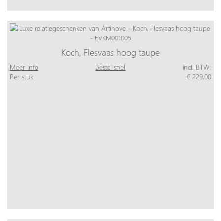
Koch, Flesvaas hoog taupe
Meer info
Bestel snel
incl. BTW:
Per stuk
€ 229,00