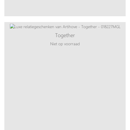
Together
Niet op voorraad