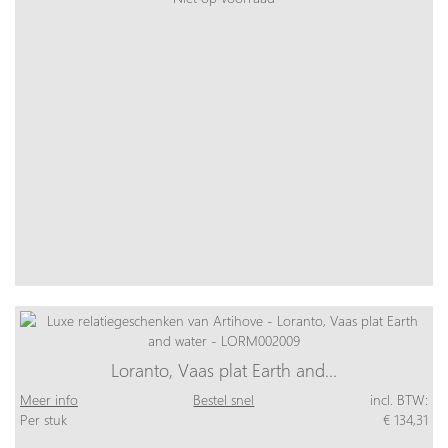
Loranto, Vaas plat Earth and…
Meer info
Bestel snel
incl. BTW:
Per stuk
€ 134,31