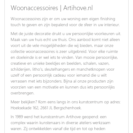
Woonaccessoires | Artihove.nl
Woonaccessoires zijn er om uw woning een eigen finishing
touch te geven en zijn bepalend voor de sfeer in uw interieur.
Met de juiste decoratie drukt u uw persoonlijke voorkeuren uit.
Maak van uw huis echt uw thuis. Ons aanbod komt niet alleen
voort uit de vele mogelijkheden die wij bieden, maar onze
collectie woonaccessoires is zeer uitgebreid. Voor elke ruimte
en doeleinde is er wel iets te vinden. Van mooie persoonlijke,
creatieve en unieke beeldjes en beelden, schalen, vazen,
schilderijen, litho’s, sleutelhangers en manchetknopen voor
uzelf of een persoonlijk cadeau voor iemand die u wilt
verrassen met iets bijzonders. Bijna al onze producten zijn
voorzien van een motivatie en kunnen dus iets persoonlijks
overbrengen.
Meer bekijken? Kom eens langs in ons kunstcentrum op adres:
Hoeksekade 162, 2661 JL Bergschenhoek.
In 1989 werd het kunstcentrum Artihove geopend: een
complex waarin kunstenaars in diverse ateliers werkzaam
waren. Zij ontwikkelden vanaf die tijd en tot op heden