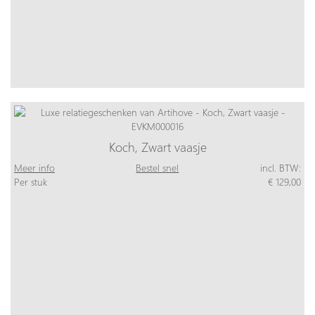
Koch, Zwart vaasje
Meer info
Bestel snel
incl. BTW:
Per stuk
€ 129,00