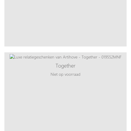
Together
Niet op voorraad