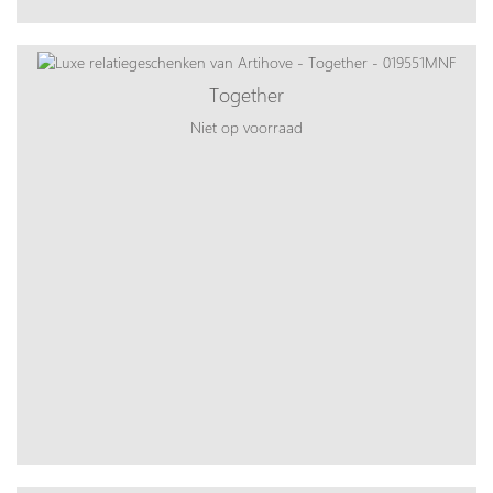
Together
Niet op voorraad