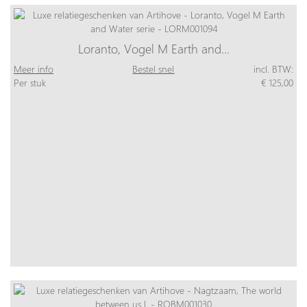
Loranto, Vogel M Earth and…
Meer info
Bestel snel
incl. BTW:
Per stuk
€ 125,00