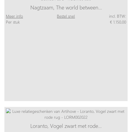
Nagtzaam, The world between…
Meer info
Bestel snel
incl. BTW:
Per stuk
€ 1.150,00
Loranto, Vogel zwart met rode…