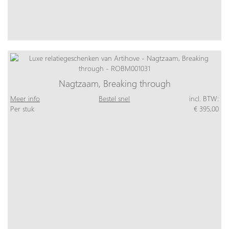
Nagtzaam, Breaking through
Meer info
Bestel snel
incl. BTW:
Per stuk
€ 395,00