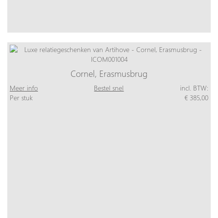
Cornel, Erasmusbrug
Meer info
Bestel snel
incl. BTW:
Per stuk
€ 385,00