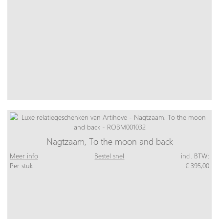
Nagtzaam, To the moon and back
Meer info
Bestel snel
incl. BTW:
Per stuk
€ 395,00