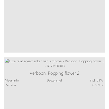
Verboon, Popping flower 2
Meer info
Bestel snel
incl. BTW:
Per stuk
€ 539,00