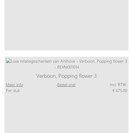
Verboon, Popping flower 3
Meer info
Bestel snel
incl. BTW:
Per stuk
€ 675,00