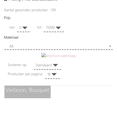
Aantal gevonden producten : 139
Prijs
van
tot
0
15000
Materiaal
All
Sorteren op:
Standaard
Producten per pagina:
18
Verboon, Bouquet