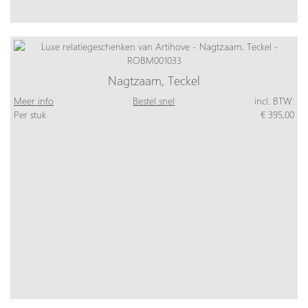
Nagtzaam, Teckel
Meer info
Bestel snel
incl. BTW:
Per stuk
€ 395,00