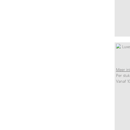
Meer in
Per stuk
Vanaf 10