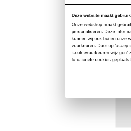
Deze website maakt gebruik
Onze webshop maakt gebruik
personaliseren. Deze informa
kunnen wij ook buiten onze 
Meer in
voorkeuren. Door op 'accepte
Per stuk
'cookievoorkeuren wijzigen' 
Vanaf 10
functionele cookies geplaatst