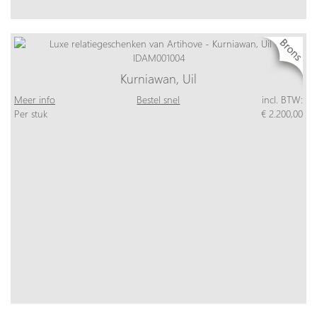
Kurniawan, Uil
Meer info
Bestel snel
incl. BTW:
Per stuk
€ 2.200,00