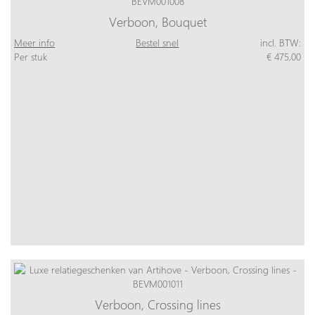
Verboon, Bouquet
Meer info
Bestel snel
incl. BTW:
Per stuk
€ 475,00
Verboon, Crossing lines