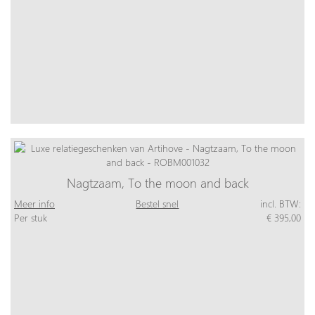
Nagtzaam, To the moon and back
Meer info
Bestel snel
incl. BTW:
Per stuk
€ 395,00