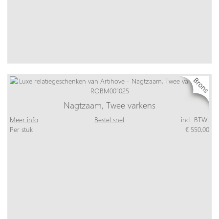
Nagtzaam, Twee varkens
Meer info
Bestel snel
incl. BTW:
Per stuk
€ 550,00