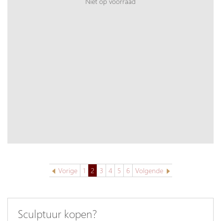
Niet op voorraad
Vorige
1
2
3
4
5
6
Volgende
Sculptuur kopen?