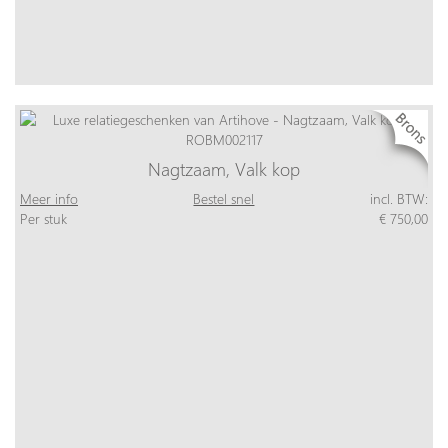
Nagtzaam, Valk kop
Meer info
Bestel snel
incl. BTW:
Per stuk
€ 750,00