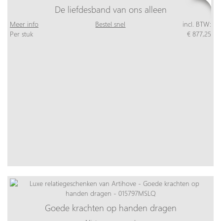
De liefdesband van ons alleen
Meer info
Bestel snel
incl. BTW:
Per stuk
€ 877,25
Goede krachten op handen dragen