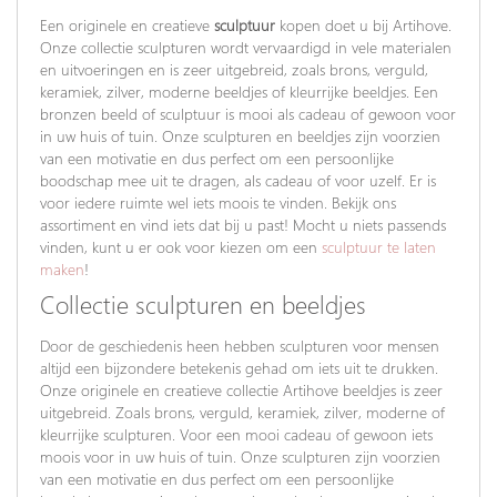
Een originele en creatieve
sculptuur
kopen doet u bij Artihove.
Onze collectie sculpturen wordt vervaardigd in vele materialen
en uitvoeringen en is zeer uitgebreid, zoals brons, verguld,
keramiek, zilver, moderne beeldjes of kleurrijke beeldjes. Een
bronzen beeld of sculptuur is mooi als cadeau of gewoon voor
in uw huis of tuin. Onze sculpturen en beeldjes zijn voorzien
van een motivatie en dus perfect om een persoonlijke
boodschap mee uit te dragen, als cadeau of voor uzelf. Er is
voor iedere ruimte wel iets moois te vinden. Bekijk ons
assortiment en vind iets dat bij u past! Mocht u niets passends
vinden, kunt u er ook voor kiezen om een
sculptuur te laten
maken
!
Collectie sculpturen en beeldjes
Door de geschiedenis heen hebben sculpturen voor mensen
altijd een bijzondere betekenis gehad om iets uit te drukken.
Onze originele en creatieve collectie Artihove beeldjes is zeer
uitgebreid. Zoals brons, verguld, keramiek, zilver, moderne of
kleurrijke sculpturen. Voor een mooi cadeau of gewoon iets
moois voor in uw huis of tuin. Onze sculpturen zijn voorzien
van een motivatie en dus perfect om een persoonlijke