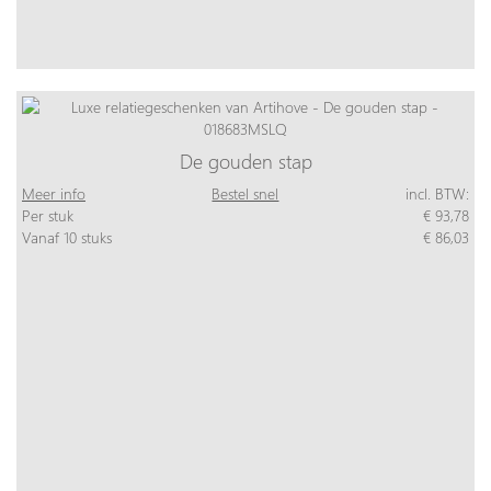
De gouden stap
Meer info
Bestel snel
incl. BTW:
Per stuk
€ 93,78
Vanaf 10 stuks
€ 86,03