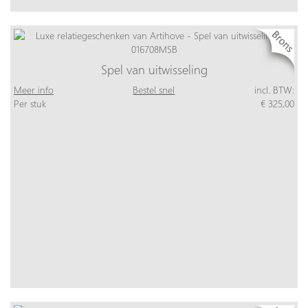
Spel van uitwisseling
Meer info
Bestel snel
incl. BTW:
Per stuk
€ 325,00