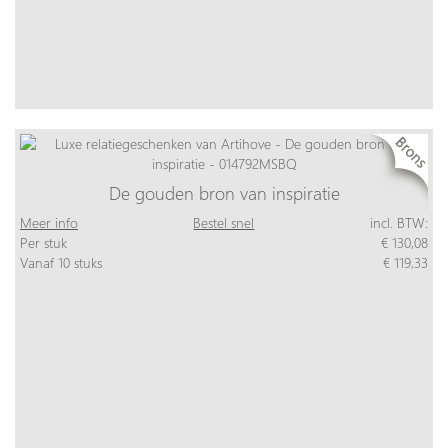
De gouden bron van inspiratie
Meer info
Bestel snel
incl. BTW:
Per stuk
€ 130,08
Vanaf 10 stuks
€ 119,33