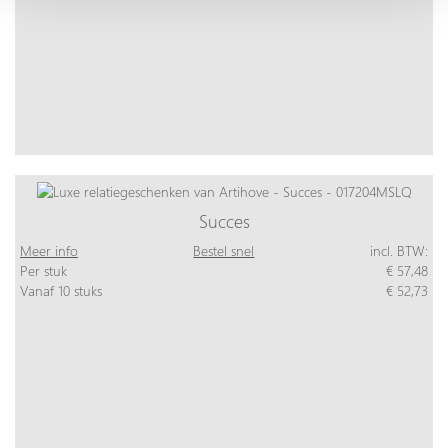
Succes
Meer info
Bestel snel
incl. BTW:
Per stuk
€ 57,48
Vanaf 10 stuks
€ 52,73