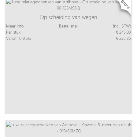
Op scheiding van wegen
Meer info
Bestel snel
incl. BTW:
Per stuk
€ 245,03
Vanaf 10 stuks
€ 223,25