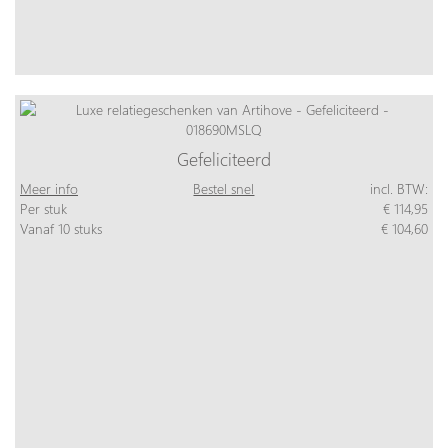
Gefeliciteerd
Meer info
Bestel snel
incl. BTW:
Per stuk
€ 114,95
Vanaf 10 stuks
€ 104,60