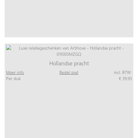
Hollandse pracht
Meer info
Bestel snel
incl. BTW:
Per stuk
€ 39,93