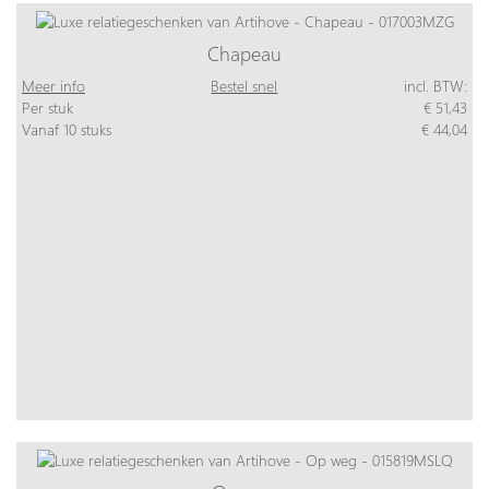
Chapeau
Meer info
Bestel snel
incl. BTW:
Per stuk
€ 51,43
Vanaf 10 stuks
€ 44,04