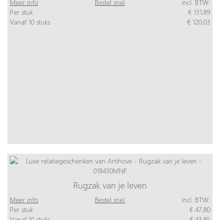
Meer info
Bestel snel
incl. BTW:
Per stuk
€ 131,89
Vanaf 10 stuks
€ 120,03
Rugzak van je leven
Meer info
Bestel snel
incl. BTW:
Per stuk
€ 47,80
Vanaf 10 stuks
€ 43,85