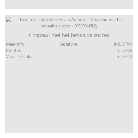
Chapeau met het behaalde succes
Meer info
Bestel snel
incl. BTW:
Per stuk
€ 130,08
Vanaf 10 stuks
€ 120,40