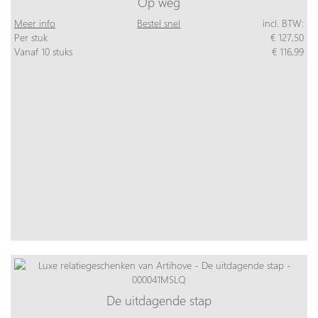
Op weg
Meer info
Bestel snel
incl. BTW:
Per stuk
€ 127,50
Vanaf 10 stuks
€ 116,99
De uitdagende stap