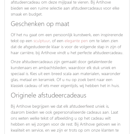
afstudeercadeau om deze mijlpaal te vieren. Bij Artihove
bieden we een ruime selectie aan afstudeercadeaus voor elke
smaak en budget.
Geschenken op maat
Of het nu gaat om een persoonlijk kunstwerk, een inspirerende
tekst op een
sculptuur
, of een
elegante pen
om te laten zien
dat de afsgestudeerde klaar is voor de volgende stap in zijn of
haar carrière, bij Artihove vindt u het perfecte afstudeercadeau.
Onze afstudeercadeaus zijn gemaakt door getalenteerde
kunstenaars en ambachtslieden, waardoor elk stuk uniek en
speciaal is. Kies uit een breed scala aan materialen, waaronder
glas, metaal en keramiek. Of u nu op zoek bent naar een
klassiek cadeau of iets meer eigentijds, wij hebben het in huis.
Originele afstudeercadeaus
Bij Artihove begrijpen we dat elk afstudeerfeest uniek is,
daarom bieden we ook gepersonaliseerde cadeaus aan. Laat
ons weten welke tekst of afbeelding u op het cadeau wilt
hebben en wij zorgen voor de rest. Bij Artihove geloven we in
kwaliteit en service, en we zijn er trots op om onze klanten te