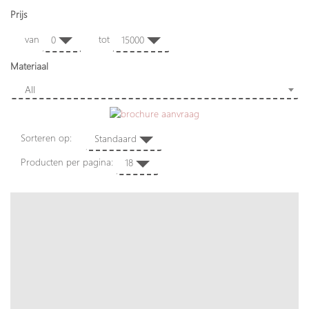
Prijs
van
tot
0
15000
Materiaal
All
Sorteren op:
Standaard
Producten per pagina:
18