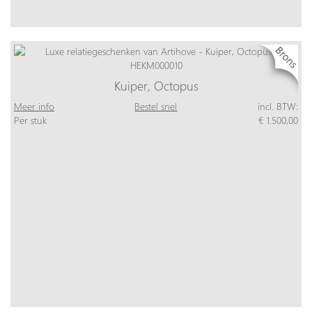
Kuiper, Octopus
Meer info
Bestel snel
incl. BTW:
Per stuk
€ 1.500,00