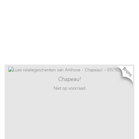
Chapeau!
Niet op voorraad