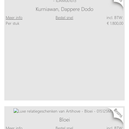
Kurniawan, Dappere Dodo
Meer info
Bestel snel
incl. BTW:
Per stuk
€ 1.800,00
Bloei
Meer info
Bestel snel
incl. BTW: