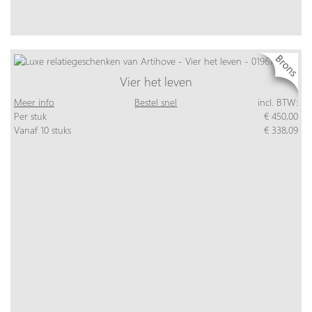
Vier het leven
Meer info
Bestel snel
incl. BTW:
Per stuk
€ 450,00
Vanaf 10 stuks
€ 338,09