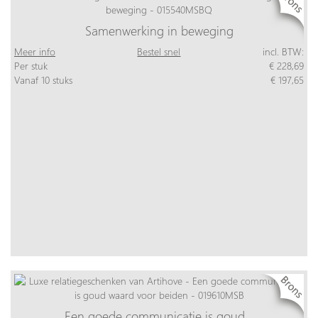
Samenwerking in beweging
Meer info
Bestel snel
incl. BTW:
Per stuk
€ 228,69
Vanaf 10 stuks
€ 197,65
Een goede communicatie is goud…