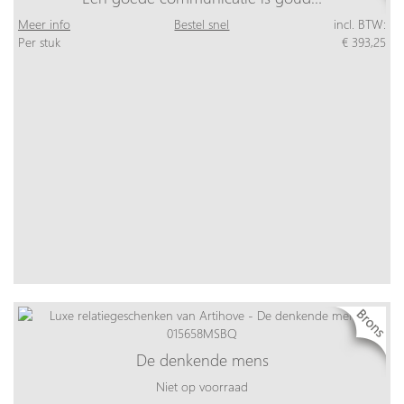
Meer info
Bestel snel
incl. BTW:
Per stuk
€ 393,25
De denkende mens
Niet op voorraad