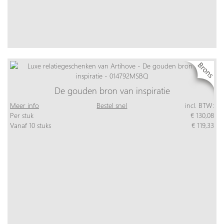
De gouden bron van inspiratie
Meer info
Bestel snel
incl. BTW:
Per stuk
€ 130,08
Vanaf 10 stuks
€ 119,33