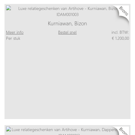
Kurniawan, Bizon
Meer info
Bestel snel
incl. BTW:
Per stuk
€ 1.200,00