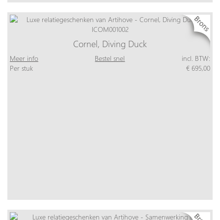
Cornel, Diving Duck
Meer info
Bestel snel
incl. BTW:
Per stuk
€ 695,00