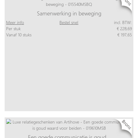
Samenwerking in beweging
Meer info
Bestel snel
incl. BTW:
Per stuk
€ 228,69
Vanaf 10 stuks
€ 197,65
Een goede communicatie is goud…