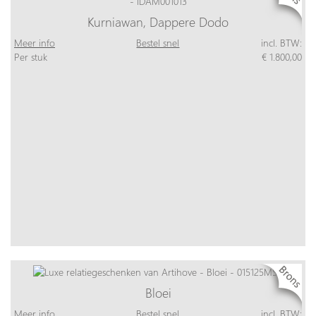
Kurniawan, Dappere Dodo
Meer info
Bestel snel
incl. BTW:
Per stuk
€ 1.800,00
Bloei
Meer info
Bestel snel
incl. BTW: