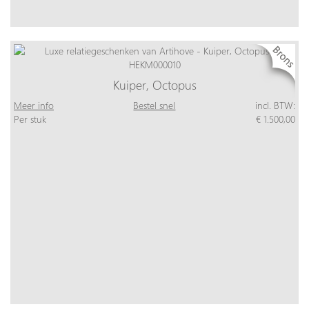
Kuiper, Octopus
Meer info
Bestel snel
incl. BTW:
Per stuk
€ 1.500,00