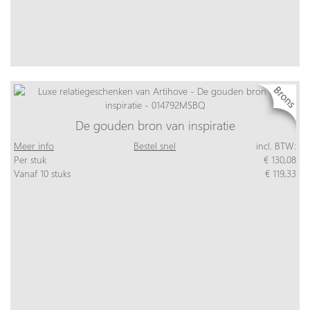
De gouden bron van inspiratie
Meer info
Bestel snel
incl. BTW:
Per stuk
€ 130,08
Vanaf 10 stuks
€ 119,33