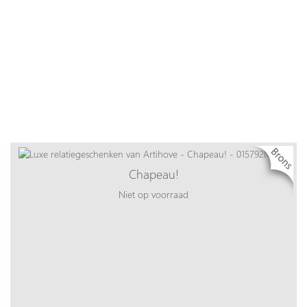
Chapeau!
Niet op voorraad