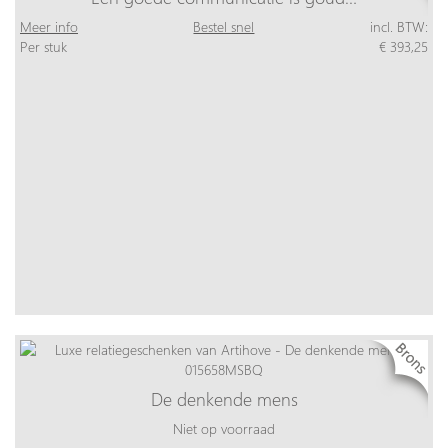
Meer info
Bestel snel
incl. BTW:
Per stuk
€ 393,25
De denkende mens
Niet op voorraad