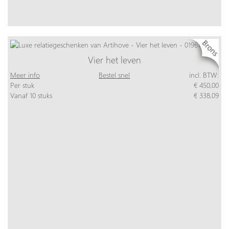
Vier het leven
Meer info
Bestel snel
incl. BTW:
Per stuk
€ 450,00
Vanaf 10 stuks
€ 338,09