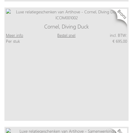
Cornel, Diving Duck
Meer info
Bestel snel
incl. BTW:
Per stuk
€ 695,00